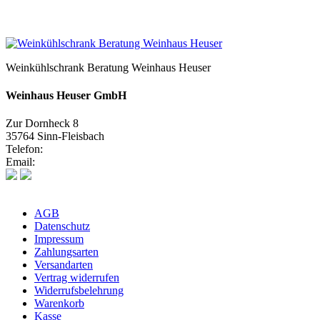
Weinkühlschrank Beratung Weinhaus Heuser
Weinhaus Heuser GmbH
Zur Dornheck 8
35764 Sinn-Fleisbach
Telefon:
02772 575580
Email:
info@weinhaus-heuser.de
AGB
Datenschutz
Impressum
Zahlungsarten
Versandarten
Vertrag widerrufen
Widerrufsbelehrung
Warenkorb
Kasse