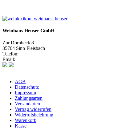
Weinhaus Heuser GmbH
Zur Dornheck 8
35764 Sinn-Fleisbach
Telefon:
02772 575580
Email:
info@weinhaus-heuser.de
AGB
Datenschutz
Impressum
Zahlungsarten
Versandarten
Vertrag widerrufen
Widerrufsbelehrung
Warenkorb
Kasse