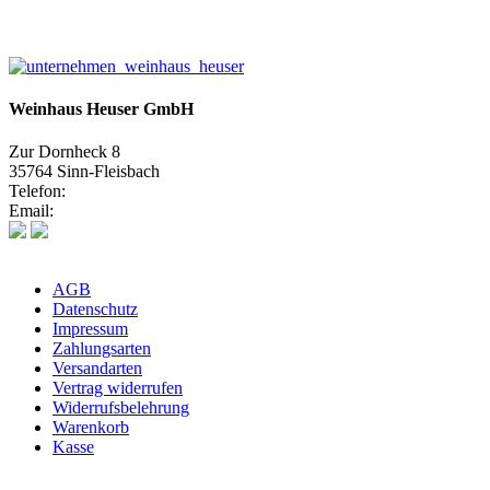
Weinhaus Heuser GmbH
Zur Dornheck 8
35764 Sinn-Fleisbach
Telefon:
02772 575580
Email:
info@weinhaus-heuser.de
AGB
Datenschutz
Impressum
Zahlungsarten
Versandarten
Vertrag widerrufen
Widerrufsbelehrung
Warenkorb
Kasse