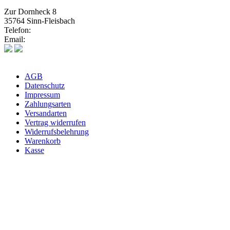
Zur Dornheck 8
35764 Sinn-Fleisbach
Telefon:
02772 575580
Email:
info@weinhaus-heuser.de
AGB
Datenschutz
Impressum
Zahlungsarten
Versandarten
Vertrag widerrufen
Widerrufsbelehrung
Warenkorb
Kasse