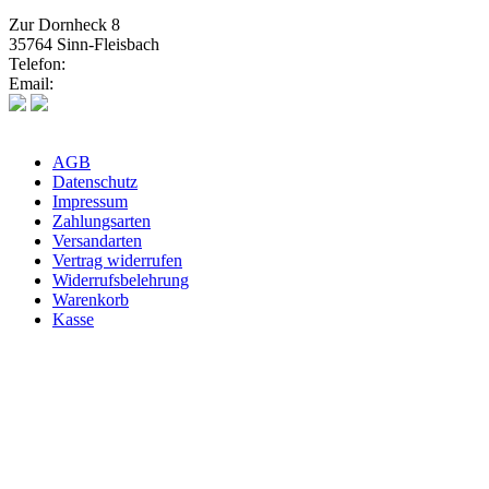
Zur Dornheck 8
35764 Sinn-Fleisbach
Telefon:
02772 575580
Email:
info@weinhaus-heuser.de
AGB
Datenschutz
Impressum
Zahlungsarten
Versandarten
Vertrag widerrufen
Widerrufsbelehrung
Warenkorb
Kasse