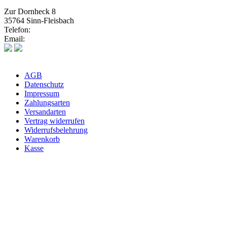
Zur Dornheck 8
35764 Sinn-Fleisbach
Telefon:
02772 575580
Email:
info@weinhaus-heuser.de
AGB
Datenschutz
Impressum
Zahlungsarten
Versandarten
Vertrag widerrufen
Widerrufsbelehrung
Warenkorb
Kasse