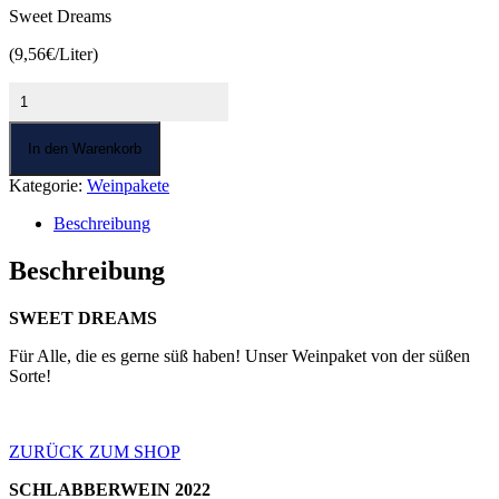
Sweet Dreams
(9,56€/Liter)
Sweet
Dreams
Menge
In den Warenkorb
Kategorie:
Weinpakete
Beschreibung
Beschreibung
SWEET DREAMS
Für Alle, die es gerne süß haben! Unser Weinpaket von der süßen
Sorte!
ZURÜCK ZUM SHOP
SCHLABBERWEIN 2022